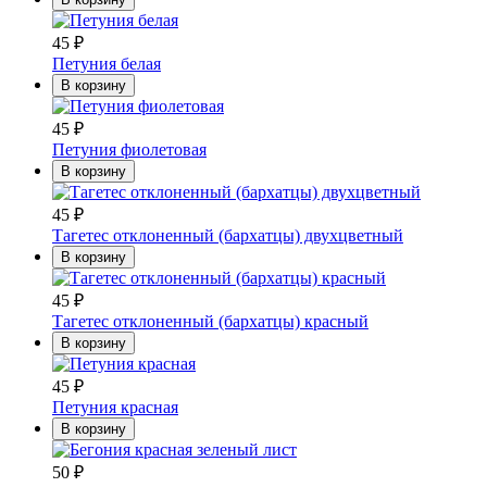
45
₽
Петуния белая
В корзину
45
₽
Петуния фиолетовая
В корзину
45
₽
Тагетес отклоненный (бархатцы) двухцветный
В корзину
45
₽
Тагетес отклоненный (бархатцы) красный
В корзину
45
₽
Петуния красная
В корзину
50
₽