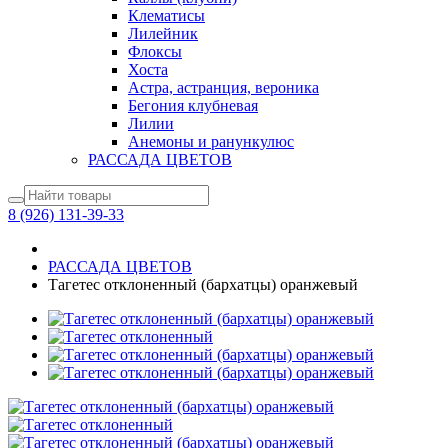
Клематисы
Лилейник
Флоксы
Хоста
Астра, астранция, вероника
Бегония клубневая
Лилии
Анемоны и ранункулюс
РАССАДА ЦВЕТОВ
8 (926) 131-39-33
РАССАДА ЦВЕТОВ
Тагетес отклоненный (бархатцы) оранжевый