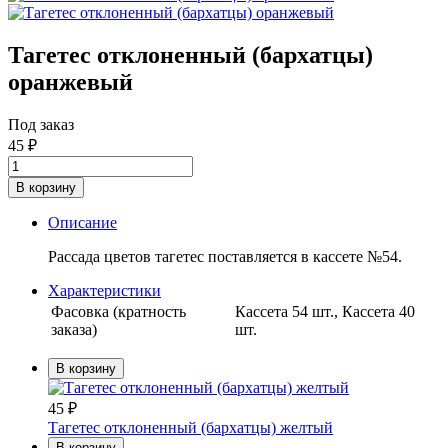
Тагетес отклоненный (бархатцы)
оранжевый
Под заказ
45
₽
В корзину
Описание
Рассада цветов тагетес поставляется в кассете №54.
Характеристики
Фасовка (кратность
Кассета 54 шт., Кассета 40
заказа)
шт.
В корзину
45
₽
Тагетес отклоненный (бархатцы) желтый
В корзину