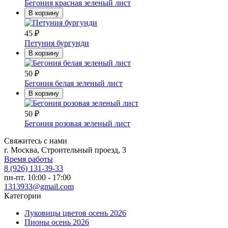
Бегония красная зеленый лист
В корзину
45
₽
Петуния бургунди
В корзину
50
₽
Бегония белая зеленый лист
В корзину
50
₽
Бегония розовая зеленый лист
Свяжитесь с нами
г. Москва, Строительный проезд, 3
Время работы
8 (926) 131-39-33
пн-пт. 10:00 - 17:00
1313933@gmail.com
Категории
Луковицы цветов осень 2026
Пионы осень 2026