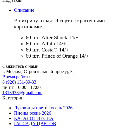
Под заказ
Описание
В витрину входят 4 сорта с красочными
картинками:
60 шт. After Shock 14/+
60 шт. Alfafa 14/+
60 шт. Costa® 14/+
60 шт. Prince of Orange 14/+
Свяжитесь с нами
г. Москва, Строительный проезд, 3
Время работы
8 (926) 131-39-33
пн-пт. 10:00 - 17:00
1313933@gmail.com
Категории
Луковицы цветов осень 2026
Пионы осень 2026
КАТАЛОГ ВЕСНА
РАССАДА ЦВЕТОВ