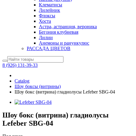
Клематисы
Лилейник
Флоксы
Хоста
Астра, астранция, вероника
Бегония клубневая
Лилии
Анемоны и ранункулюс
РАССАДА ЦВЕТОВ
8 (926) 131-39-33
Catalog
Шоу боксы (витрины)
Шоу бокс (витрина) гладиолусы Lefeber SBG-04
Шоу бокс (витрина) гладиолусы
Lefeber SBG-04