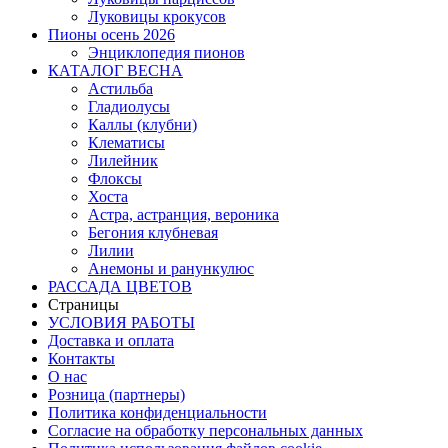
Луковицы крокусов
Пионы осень 2026
Энциклопедия пионов
КАТАЛОГ ВЕСНА
Астильба
Гладиолусы
Каллы (клубни)
Клематисы
Лилейник
Флоксы
Хоста
Астра, астранция, вероника
Бегония клубневая
Лилии
Анемоны и ранункулюс
РАССАДА ЦВЕТОВ
Страницы
УСЛОВИЯ РАБОТЫ
Доставка и оплата
Контакты
О наc
Розница (партнеры)
Политика конфиденциальности
Согласие на обработку персональных данных