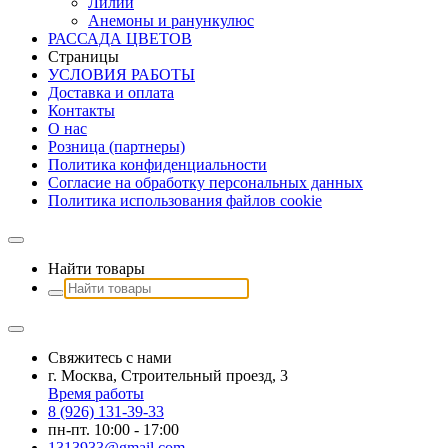
Лилии
Анемоны и ранункулюс
РАССАДА ЦВЕТОВ
Страницы
УСЛОВИЯ РАБОТЫ
Доставка и оплата
Контакты
О наc
Розница (партнеры)
Политика конфиденциальности
Согласие на обработку персональных данных
Политика использования файлов сookie
Найти товары
Свяжитесь с нами
г. Москва, Строительный проезд, 3
Время работы
8 (926) 131-39-33
пн-пт. 10:00 - 17:00
1313933@gmail.com