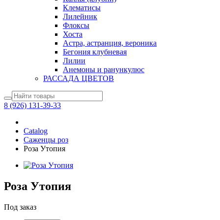
Клематисы
Лилейник
Флоксы
Хоста
Астра, астранция, вероника
Бегония клубневая
Лилии
Анемоны и ранункулюс
РАССАДА ЦВЕТОВ
8 (926) 131-39-33
Catalog
Саженцы роз
Роза Утопия
Роза Утопия
Под заказ