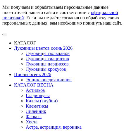
Мы получаем и обрабатываем персональные данные
посетителей нашего сайта в соответствии с
официальной
политикой
. Если вы не даёте согласия на обработку своих
персональных данных, вам необходимо покинуть наш сайт.
КАТАЛОГ
Луковицы цветов осень 2026
Луковицы тюльпанов
Луковицы гиацинтов
Луковицы нарциссов
Луковицы крокусов
Пионы осень 2026
Энциклопедия пионов
КАТАЛОГ ВЕСНА
Астильба
Гладиолусы
Каллы (клубни)
Клематисы
Лилейник
Флоксы
Хоста
Астра, астранция, вероника