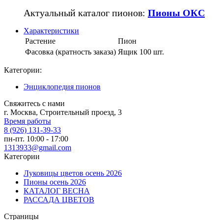
Актуальный каталог пионов:
Пионы ОКС
Характеристики
Растение
Пион
Фасовка (кратность заказа)
Ящик 100 шт.
Категории:
Энциклопедия пионов
Свяжитесь с нами
г. Москва, Строительный проезд, 3
Время работы
8 (926) 131-39-33
пн-пт. 10:00 - 17:00
1313933@gmail.com
Категории
Луковицы цветов осень 2026
Пионы осень 2026
КАТАЛОГ ВЕСНА
РАССАДА ЦВЕТОВ
Страницы