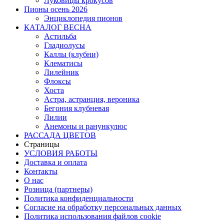
Луковицы крокусов
Пионы осень 2026
Энциклопедия пионов
КАТАЛОГ ВЕСНА
Астильба
Гладиолусы
Каллы (клубни)
Клематисы
Лилейник
Флоксы
Хоста
Астра, астранция, вероника
Бегония клубневая
Лилии
Анемоны и ранункулюс
РАССАДА ЦВЕТОВ
Страницы
УСЛОВИЯ РАБОТЫ
Доставка и оплата
Контакты
О наc
Розница (партнеры)
Политика конфиденциальности
Согласие на обработку персональных данных
Политика использования файлов сookie