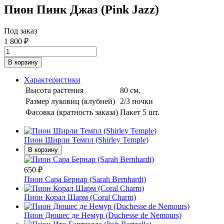
Пион Пинк Джаз (Pink Jazz)
Под заказ
1 800
₽
В корзину
Характеристики
Высота растения
80 см.
Размер луковиц (клубней)
2/3 почки
Фасовка (кратность заказа)
Пакет 5 шт.
Пион Ширли Темпл (Shirley Temple)
В корзину
650
₽
Пион Сара Бернар (Sarah Bernhardt)
Пион Корал Шарм (Coral Charm)
Пион Дюшес де Немур (Duchesse de Nemours)