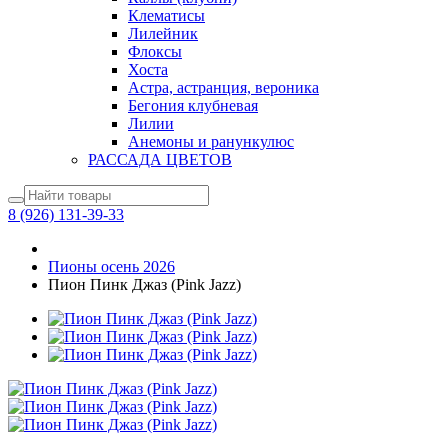
Клематисы
Лилейник
Флоксы
Хоста
Астра, астранция, вероника
Бегония клубневая
Лилии
Анемоны и ранункулюс
РАССАДА ЦВЕТОВ
8 (926) 131-39-33
Пионы осень 2026
Пион Пинк Джаз (Pink Jazz)