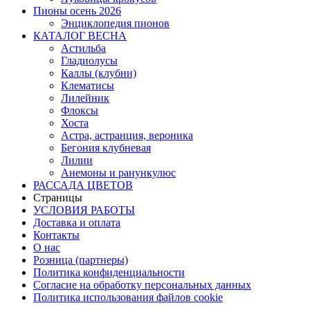
Пионы осень 2026
Энциклопедия пионов
КАТАЛОГ ВЕСНА
Астильба
Гладиолусы
Каллы (клубни)
Клематисы
Лилейник
Флоксы
Хоста
Астра, астранция, вероника
Бегония клубневая
Лилии
Анемоны и ранункулюс
РАССАДА ЦВЕТОВ
Страницы
УСЛОВИЯ РАБОТЫ
Доставка и оплата
Контакты
О наc
Розница (партнеры)
Политика конфиденциальности
Согласие на обработку персональных данных
Политика использования файлов сookie