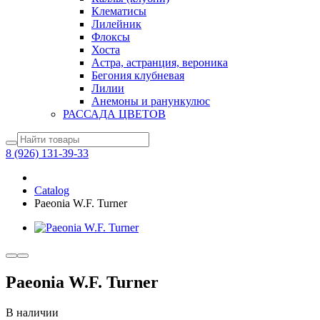
Клематисы
Лилейник
Флоксы
Хоста
Астра, астранция, вероника
Бегония клубневая
Лилии
Анемоны и ранункулюс
РАССАДА ЦВЕТОВ
8 (926) 131-39-33
Catalog
Paeonia W.F. Turner
Paeonia W.F. Turner
В наличии