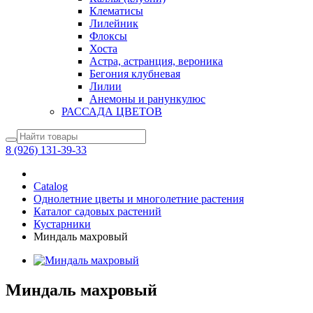
Клематисы
Лилейник
Флоксы
Хоста
Астра, астранция, вероника
Бегония клубневая
Лилии
Анемоны и ранункулюс
РАССАДА ЦВЕТОВ
8 (926) 131-39-33
Catalog
Однолетние цветы и многолетние растения
Каталог садовых растений
Кустарники
Миндаль махровый
Миндаль махровый