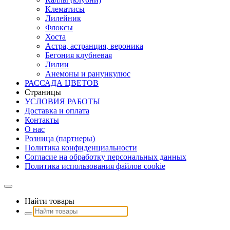
Клематисы
Лилейник
Флоксы
Хоста
Астра, астранция, вероника
Бегония клубневая
Лилии
Анемоны и ранункулюс
РАССАДА ЦВЕТОВ
Страницы
УСЛОВИЯ РАБОТЫ
Доставка и оплата
Контакты
О наc
Розница (партнеры)
Политика конфиденциальности
Согласие на обработку персональных данных
Политика использования файлов сookie
Найти товары