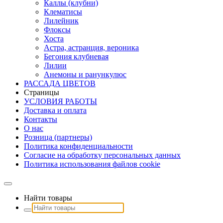
Каллы (клубни)
Клематисы
Лилейник
Флоксы
Хоста
Астра, астранция, вероника
Бегония клубневая
Лилии
Анемоны и ранункулюс
РАССАДА ЦВЕТОВ
Страницы
УСЛОВИЯ РАБОТЫ
Доставка и оплата
Контакты
О наc
Розница (партнеры)
Политика конфиденциальности
Согласие на обработку персональных данных
Политика использования файлов сookie
Найти товары