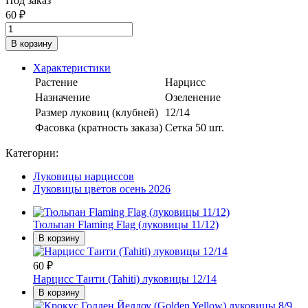
Под заказ
60
₽
В корзину
Характеристики
Растение
Нарцисс
Назначение
Озеленение
Размер луковиц (клубней)
12/14
Фасовка (кратность заказа)
Сетка 50 шт.
Категории:
Луковицы нарциссов
Луковицы цветов осень 2026
Тюльпан Flaming Flag (луковицы 11/12)
В корзину
60
₽
Нарцисс Таити (Tahiti) луковицы 12/14
В корзину