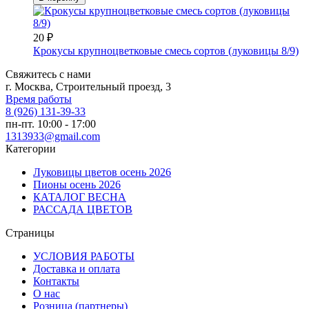
20
₽
Крокусы крупноцветковые смесь сортов (луковицы 8/9)
Свяжитесь с нами
г. Москва, Строительный проезд, 3
Время работы
8 (926) 131-39-33
пн-пт. 10:00 - 17:00
1313933@gmail.com
Категории
Луковицы цветов осень 2026
Пионы осень 2026
КАТАЛОГ ВЕСНА
РАССАДА ЦВЕТОВ
Страницы
УСЛОВИЯ РАБОТЫ
Доставка и оплата
Контакты
О наc
Розница (партнеры)