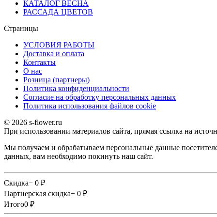
КАТАЛОГ ВЕСНА
РАССАДА ЦВЕТОВ
Страницы
УСЛОВИЯ РАБОТЫ
Доставка и оплата
Контакты
О наc
Розница (партнеры)
Политика конфиденциальности
Согласие на обработку персональных данных
Политика использования файлов сookie
© 2026 s-flower.ru
При использовании материалов сайта, прямая ссылка на источн
Мы получаем и обрабатываем персональные данные посетителе
данных, вам необходимо покинуть наш сайт.
Скидка
− 0
₽
Партнерская скидка
− 0
₽
Итого
0
₽