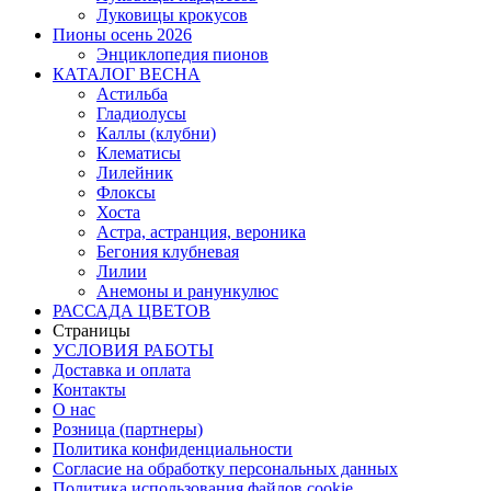
Луковицы крокусов
Пионы осень 2026
Энциклопедия пионов
КАТАЛОГ ВЕСНА
Астильба
Гладиолусы
Каллы (клубни)
Клематисы
Лилейник
Флоксы
Хоста
Астра, астранция, вероника
Бегония клубневая
Лилии
Анемоны и ранункулюс
РАССАДА ЦВЕТОВ
Страницы
УСЛОВИЯ РАБОТЫ
Доставка и оплата
Контакты
О наc
Розница (партнеры)
Политика конфиденциальности
Согласие на обработку персональных данных
Политика использования файлов сookie