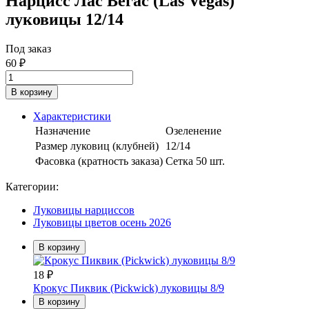
Нарцисс Лас Вегас (Las Vegas)
луковицы 12/14
Под заказ
60
₽
В корзину
Характеристики
Назначение
Озеленение
Размер луковиц (клубней)
12/14
Фасовка (кратность заказа)
Сетка 50 шт.
Категории:
Луковицы нарциссов
Луковицы цветов осень 2026
В корзину
18
₽
Крокус Пиквик (Pickwick) луковицы 8/9
В корзину