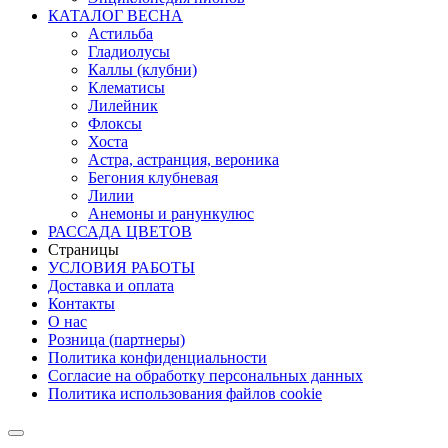
КАТАЛОГ ВЕСНА
Астильба
Гладиолусы
Каллы (клубни)
Клематисы
Лилейник
Флоксы
Хоста
Астра, астранция, вероника
Бегония клубневая
Лилии
Анемоны и ранункулюс
РАССАДА ЦВЕТОВ
Страницы
УСЛОВИЯ РАБОТЫ
Доставка и оплата
Контакты
О наc
Розница (партнеры)
Политика конфиденциальности
Согласие на обработку персональных данных
Политика использования файлов сookie