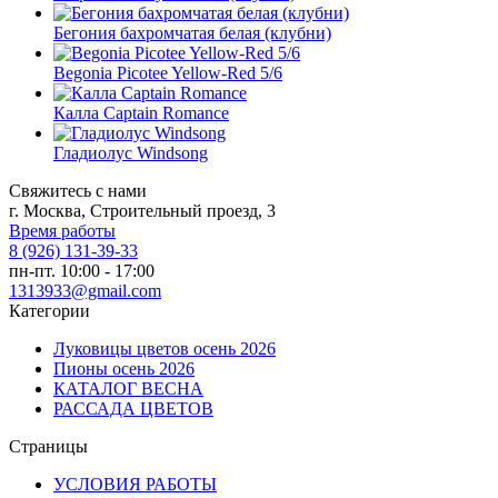
Бегония бахромчатая белая (клубни)
Begonia Picotee Yellow-Red 5/6
Калла Captain Romance
Гладиолус Windsong
Свяжитесь с нами
г. Москва, Строительный проезд, 3
Время работы
8 (926) 131-39-33
пн-пт. 10:00 - 17:00
1313933@gmail.com
Категории
Луковицы цветов осень 2026
Пионы осень 2026
КАТАЛОГ ВЕСНА
РАССАДА ЦВЕТОВ
Страницы
УСЛОВИЯ РАБОТЫ