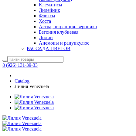
Клематисы
Лилейник
Флоксы
Хоста
Астра, астранция, вероника
Бегония клубневая
Лилии
Анемоны и ранункулюс
РАССАДА ЦВЕТОВ
8 (926) 131-39-33
Catalog
Лилия Venezuela