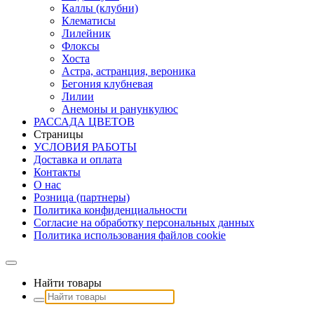
Каллы (клубни)
Клематисы
Лилейник
Флоксы
Хоста
Астра, астранция, вероника
Бегония клубневая
Лилии
Анемоны и ранункулюс
РАССАДА ЦВЕТОВ
Страницы
УСЛОВИЯ РАБОТЫ
Доставка и оплата
Контакты
О наc
Розница (партнеры)
Политика конфиденциальности
Согласие на обработку персональных данных
Политика использования файлов сookie
Найти товары