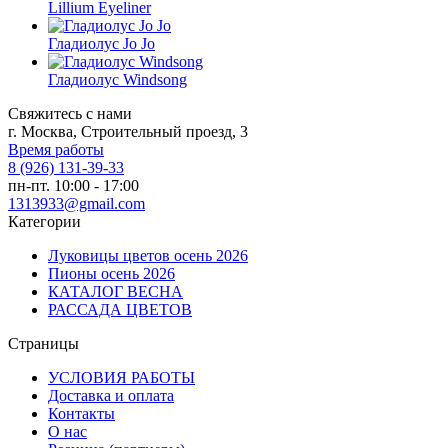
Lillium Eyeliner
Гладиолус Jo Jo
Гладиолус Windsong
Свяжитесь с нами
г. Москва, Строительный проезд, 3
Время работы
8 (926) 131-39-33
пн-пт. 10:00 - 17:00
1313933@gmail.com
Категории
Луковицы цветов осень 2026
Пионы осень 2026
КАТАЛОГ ВЕСНА
РАССАДА ЦВЕТОВ
Страницы
УСЛОВИЯ РАБОТЫ
Доставка и оплата
Контакты
О наc