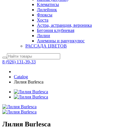
Клематисы
Лилейник
Флоксы
Хоста
Астра, астранция, вероника
Бегония клубневая
Лилии
Анемоны и ранункулюс
РАССАДА ЦВЕТОВ
8 (926) 131-39-33
Catalog
Лилия Burlesca
Лилия Burlesca