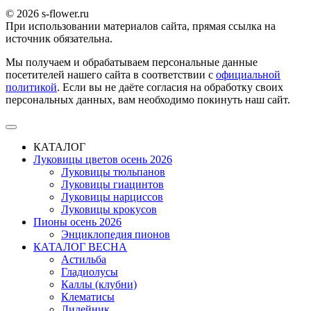
© 2026 s-flower.ru
При использовании материалов сайта, прямая ссылка на
источник обязательна.
Мы получаем и обрабатываем персональные данные
посетителей нашего сайта в соответствии с
официальной
политикой
. Если вы не даёте согласия на обработку своих
персональных данных, вам необходимо покинуть наш сайт.
КАТАЛОГ
Луковицы цветов осень 2026
Луковицы тюльпанов
Луковицы гиацинтов
Луковицы нарциссов
Луковицы крокусов
Пионы осень 2026
Энциклопедия пионов
КАТАЛОГ ВЕСНА
Астильба
Гладиолусы
Каллы (клубни)
Клематисы
Лилейник