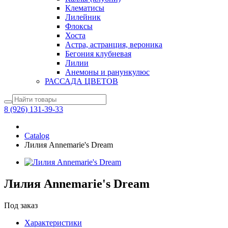
Клематисы
Лилейник
Флоксы
Хоста
Астра, астранция, вероника
Бегония клубневая
Лилии
Анемоны и ранункулюс
РАССАДА ЦВЕТОВ
8 (926) 131-39-33
Catalog
Лилия Annemarie's Dream
Лилия Annemarie's Dream
Под заказ
Характеристики