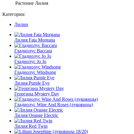
Растение
Лилия
Категории:
Лилии
Лилия Fata Morgana
Гладиолус Baccara
Гладиолус Jo Jo
Гладиолус Windsong
Лилия Purple Eye
Георгина Mystery Day
Гладиолус Wine And Roses (луковицы)
Лилия Orange Electric
Лилия Red Twin