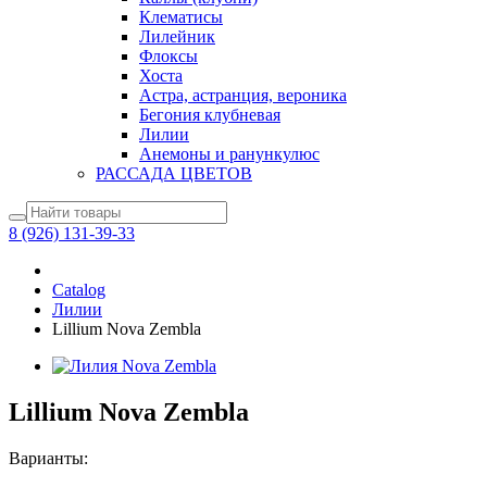
Клематисы
Лилейник
Флоксы
Хоста
Астра, астранция, вероника
Бегония клубневая
Лилии
Анемоны и ранункулюс
РАССАДА ЦВЕТОВ
8 (926) 131-39-33
Catalog
Лилии
Lillium Nova Zembla
Lillium Nova Zembla
Варианты: