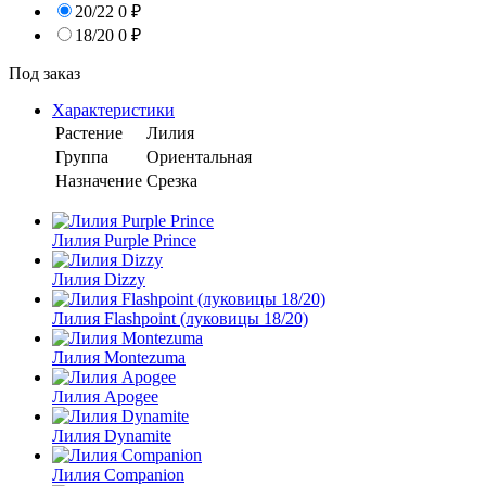
20/22
0
₽
18/20
0
₽
Под заказ
Характеристики
Растение
Лилия
Группа
Ориентальная
Назначение
Срезка
Лилия Purple Prince
Лилия Dizzy
Лилия Flashpoint (луковицы 18/20)
Лилия Montezuma
Лилия Apogee
Лилия Dynamite
Лилия Companion