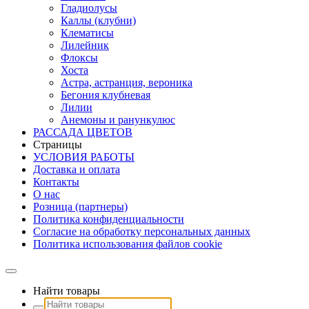
Гладиолусы
Каллы (клубни)
Клематисы
Лилейник
Флоксы
Хоста
Астра, астранция, вероника
Бегония клубневая
Лилии
Анемоны и ранункулюс
РАССАДА ЦВЕТОВ
Страницы
УСЛОВИЯ РАБОТЫ
Доставка и оплата
Контакты
О наc
Розница (партнеры)
Политика конфиденциальности
Согласие на обработку персональных данных
Политика использования файлов сookie
Найти товары