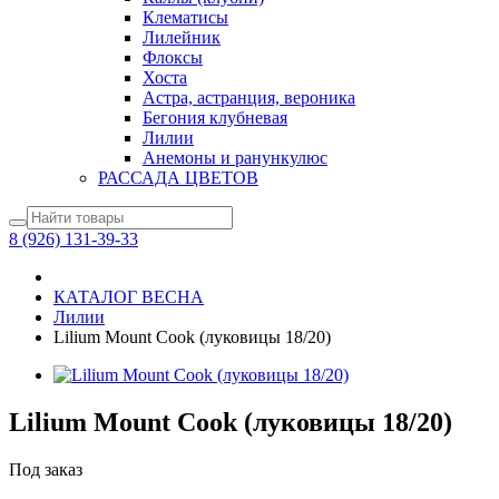
Клематисы
Лилейник
Флоксы
Хоста
Астра, астранция, вероника
Бегония клубневая
Лилии
Анемоны и ранункулюс
РАССАДА ЦВЕТОВ
8 (926) 131-39-33
КАТАЛОГ ВЕСНА
Лилии
Lilium Mount Cook (луковицы 18/20)
Lilium Mount Cook (луковицы 18/20)
Под заказ