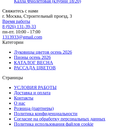
Калла Фиолетовая (клубни 18/20)
Свяжитесь с нами
г. Москва, Строительный проезд, 3
Время работы
8 (926) 131-39-33
пн-пт. 10:00 - 17:00
1313933@gmail.com
Категории
Луковицы цветов осень 2026
Пионы осень 2026
КАТАЛОГ ВЕСНА
РАССАДА ЦВЕТОВ
Страницы
УСЛОВИЯ РАБОТЫ
Доставка и оплата
Контакты
О наc
Розница (партнеры)
Политика конфиденциальности
Согласие на обработку персональных данных
Политика использования файлов сookie