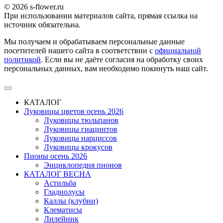
© 2026 s-flower.ru
При использовании материалов сайта, прямая ссылка на
источник обязательна.
Мы получаем и обрабатываем персональные данные
посетителей нашего сайта в соответствии с
официальной
политикой
. Если вы не даёте согласия на обработку своих
персональных данных, вам необходимо покинуть наш сайт.
КАТАЛОГ
Луковицы цветов осень 2026
Луковицы тюльпанов
Луковицы гиацинтов
Луковицы нарциссов
Луковицы крокусов
Пионы осень 2026
Энциклопедия пионов
КАТАЛОГ ВЕСНА
Астильба
Гладиолусы
Каллы (клубни)
Клематисы
Лилейник