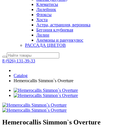
Клематисы
Лилейник
Флоксы
Хоста
Астра, астранция, вероника
Бегония клубневая
Лилии
Анемоны и ранункулюс
РАССАДА ЦВЕТОВ
8 (926) 131-39-33
Catalog
Hemerocallis Simmon`s Overture
Hemerocallis Simmon`s Overture