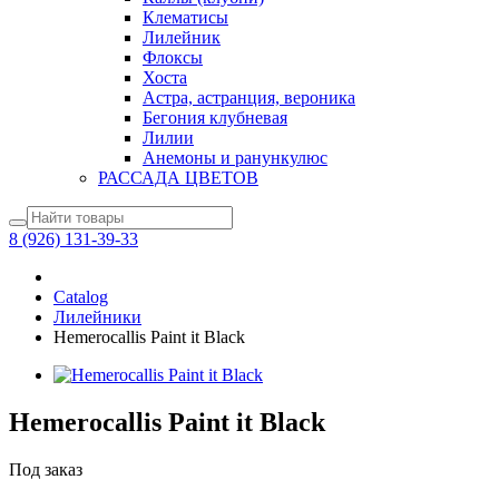
Клематисы
Лилейник
Флоксы
Хоста
Астра, астранция, вероника
Бегония клубневая
Лилии
Анемоны и ранункулюс
РАССАДА ЦВЕТОВ
8 (926) 131-39-33
Catalog
Лилейники
Hemerocallis Paint it Black
Hemerocallis Paint it Black
Под заказ