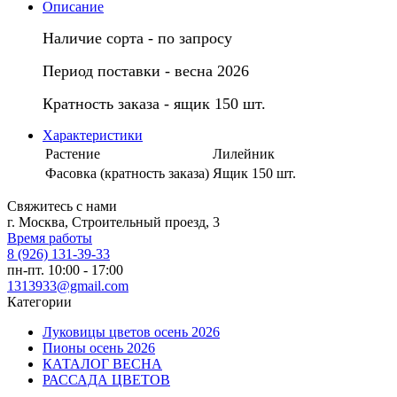
Описание
Наличие сорта - по запросу
Период поставки - весна 2026
Кратность заказа - ящик 150 шт.
Характеристики
Растение
Лилейник
Фасовка (кратность заказа)
Ящик 150 шт.
Свяжитесь с нами
г. Москва, Строительный проезд, 3
Время работы
8 (926) 131-39-33
пн-пт. 10:00 - 17:00
1313933@gmail.com
Категории
Луковицы цветов осень 2026
Пионы осень 2026
КАТАЛОГ ВЕСНА
РАССАДА ЦВЕТОВ