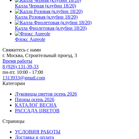
Калла Черная (клубни 18/20)
Калла Розовая (клубни 18/20)
Калла Фиолетовая (клубни 18/20)
Флокс Aureole
Свяжитесь с нами
г. Москва, Строительный проезд, 3
Время работы
8 (926) 131-39-33
пн-пт. 10:00 - 17:00
1313933@gmail.com
Категории
Луковицы цветов осень 2026
Пионы осень 2026
КАТАЛОГ ВЕСНА
РАССАДА ЦВЕТОВ
Страницы
УСЛОВИЯ РАБОТЫ
Доставка и оплата