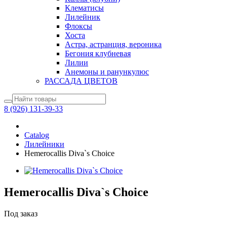
Клематисы
Лилейник
Флоксы
Хоста
Астра, астранция, вероника
Бегония клубневая
Лилии
Анемоны и ранункулюс
РАССАДА ЦВЕТОВ
8 (926) 131-39-33
Catalog
Лилейники
Hemerocallis Diva`s Choice
Hemerocallis Diva`s Choice
Под заказ