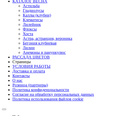
КАТАЛОГ ВЕСНА
Астильба
Гладиолусы
Каллы (клубни)
Клематисы
Лилейник
Флоксы
Хоста
Астра, астранция, вероника
Бегония клубневая
Лилии
Анемоны и ранункулюс
РАССАДА ЦВЕТОВ
Страницы
УСЛОВИЯ РАБОТЫ
Доставка и оплата
Контакты
О наc
Розница (партнеры)
Политика конфиденциальности
Согласие на обработку персональных данных
Политика использования файлов сookie