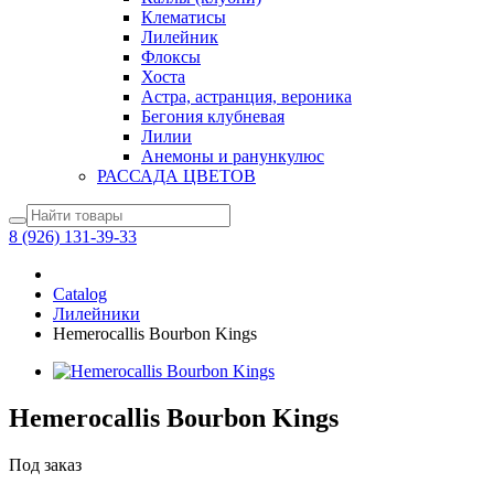
Клематисы
Лилейник
Флоксы
Хоста
Астра, астранция, вероника
Бегония клубневая
Лилии
Анемоны и ранункулюс
РАССАДА ЦВЕТОВ
8 (926) 131-39-33
Catalog
Лилейники
Hemerocallis Bourbon Kings
Hemerocallis Bourbon Kings
Под заказ