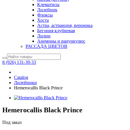
Клематисы
Лилейник
Флоксы
Хоста
Астра, астранция, вероника
Бегония клубневая
Лилии
Анемоны и ранункулюс
РАССАДА ЦВЕТОВ
8 (926) 131-39-33
Catalog
Лилейники
Hemerocallis Black Prince
Hemerocallis Black Prince
Под заказ