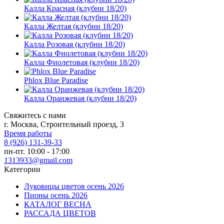
Калла Красная (клубни 18/20)
Калла Желтая (клубни 18/20)
Калла Розовая (клубни 18/20)
Калла Фиолетовая (клубни 18/20)
Phlox Blue Paradise
Калла Оранжевая (клубни 18/20)
Свяжитесь с нами
г. Москва, Строительный проезд, 3
Время работы
8 (926) 131-39-33
пн-пт. 10:00 - 17:00
1313933@gmail.com
Категории
Луковицы цветов осень 2026
Пионы осень 2026
КАТАЛОГ ВЕСНА
РАССАДА ЦВЕТОВ