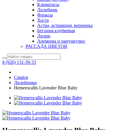
Клематисы
Лилейник
Флоксы
Хоста
Астра, астранция, вероника
Бегония клубневая
Лилии
Анемоны и ранункулюс
РАССАДА ЦВЕТОВ
8 (926) 131-39-33
Catalog
Лилейники
Hemerocallis Lavender Blue Baby