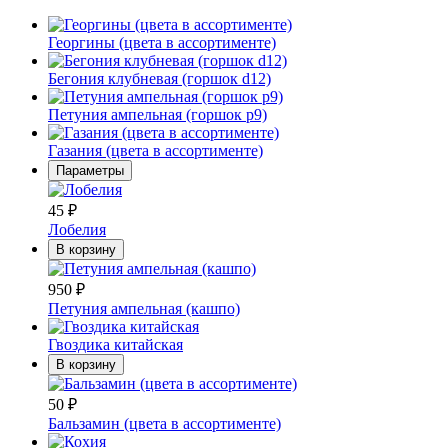
Георгины (цвета в ассортименте)
Бегония клубневая (горшок d12)
Петуния ампельная (горшок p9)
Газания (цвета в ассортименте)
Параметры
45
₽
Лобелия
В корзину
950
₽
Петуния ампельная (кашпо)
Гвоздика китайская
В корзину
50
₽
Бальзамин (цвета в ассортименте)