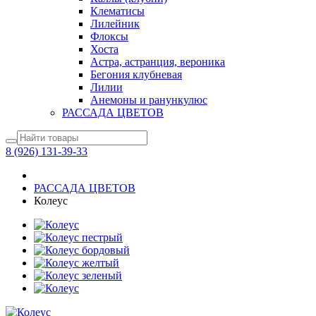
Клематисы
Лилейник
Флоксы
Хоста
Астра, астранция, вероника
Бегония клубневая
Лилии
Анемоны и ранункулюс
РАССАДА ЦВЕТОВ
8 (926) 131-39-33
РАССАДА ЦВЕТОВ
Колеус