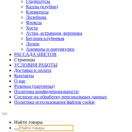
Гладиолусы
Каллы (клубни)
Клематисы
Лилейник
Флоксы
Хоста
Астра, астранция, вероника
Бегония клубневая
Лилии
Анемоны и ранункулюс
РАССАДА ЦВЕТОВ
Страницы
УСЛОВИЯ РАБОТЫ
Доставка и оплата
Контакты
О наc
Розница (партнеры)
Политика конфиденциальности
Согласие на обработку персональных данных
Политика использования файлов сookie
Найти товары