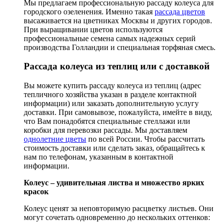
Мы предлагаем профессиональную рассаду колеуса для
городского озеленения. Именно такая
рассада цветов
высаживается на цветниках Москвы и других городов.
При выращивании цветов используются
профессиональные семена самых надежных серий
производства Голландии и специальная торфяная смесь.
Рассада колеуса из теплиц или с доставкой
Вы можете купить рассаду колеуса из теплиц (адрес
тепличного хозяйства указан в разделе контактной
информации) или заказать дополнительную услугу
доставки. При самовывозе, пожалуйста, имейте в виду,
что Вам понадобятся специальные стеллажи или
коробки для перевозки рассады. Мы доставляем
однолетние цветы
по всей России. Чтобы рассчитать
стоимость доставки или сделать заказ, обращайтесь к
нам по телефонам, указанным в контактной
информации.
Колеус – удивительная листва и множество ярких
красок
Колеус ценят за неповторимую расцветку листьев. Они
могут сочетать одновременно до нескольких оттенков: