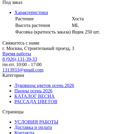
Под заказ
Характеристики
Растение
Хоста
Высота растения
ML
Фасовка (кратность заказа)
Ящик 250 шт.
Свяжитесь с нами
г. Москва, Строительный проезд, 3
Время работы
8 (926) 131-39-33
пн-пт. 10:00 - 17:00
1313933@gmail.com
Категории
Луковицы цветов осень 2026
Пионы осень 2026
КАТАЛОГ ВЕСНА
РАССАДА ЦВЕТОВ
Страницы
УСЛОВИЯ РАБОТЫ
Доставка и оплата
Контакты