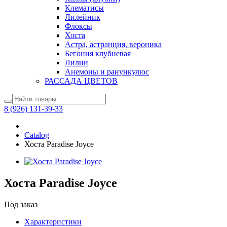
Клематисы
Лилейник
Флоксы
Хоста
Астра, астранция, вероника
Бегония клубневая
Лилии
Анемоны и ранункулюс
РАССАДА ЦВЕТОВ
8 (926) 131-39-33
Catalog
Хоста Paradise Joyce
Хоста Paradise Joyce
Под заказ
Характеристики