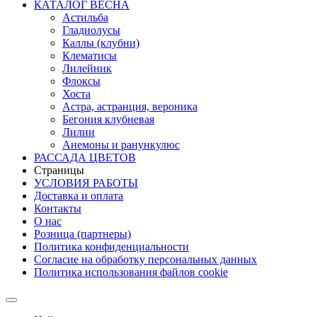
КАТАЛОГ ВЕСНА
Астильба
Гладиолусы
Каллы (клубни)
Клематисы
Лилейник
Флоксы
Хоста
Астра, астранция, вероника
Бегония клубневая
Лилии
Анемоны и ранункулюс
РАССАДА ЦВЕТОВ
Страницы
УСЛОВИЯ РАБОТЫ
Доставка и оплата
Контакты
О наc
Розница (партнеры)
Политика конфиденциальности
Согласие на обработку персональных данных
Политика использования файлов сookie