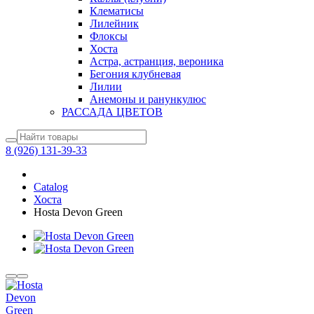
Клематисы
Лилейник
Флоксы
Хоста
Астра, астранция, вероника
Бегония клубневая
Лилии
Анемоны и ранункулюс
РАССАДА ЦВЕТОВ
8 (926) 131-39-33
Catalog
Хоста
Hosta Devon Green