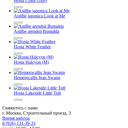
Hosta Color Glory
Astilbe japonica Look at Me
Astilbe arendsii Bumalda
Hosta White Feather
Hosta Halcyon (M)
Hemerocallis Jean Swann
Hosta Lakeside Little Tuft
Свяжитесь с нами
г. Москва, Строительный проезд, 3
Время работы
8 (926) 131-39-33