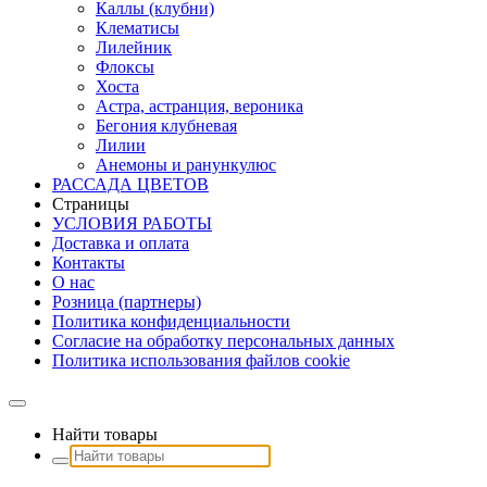
Каллы (клубни)
Клематисы
Лилейник
Флоксы
Хоста
Астра, астранция, вероника
Бегония клубневая
Лилии
Анемоны и ранункулюс
РАССАДА ЦВЕТОВ
Страницы
УСЛОВИЯ РАБОТЫ
Доставка и оплата
Контакты
О наc
Розница (партнеры)
Политика конфиденциальности
Согласие на обработку персональных данных
Политика использования файлов сookie
Найти товары