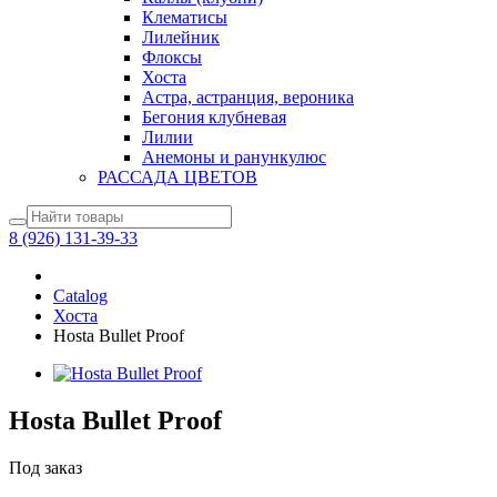
Клематисы
Лилейник
Флоксы
Хоста
Астра, астранция, вероника
Бегония клубневая
Лилии
Анемоны и ранункулюс
РАССАДА ЦВЕТОВ
8 (926) 131-39-33
Catalog
Хоста
Hosta Bullet Proof
Hosta Bullet Proof
Под заказ