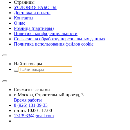
Страницы
УСЛОВИЯ РАБОТЫ
Доставка и оплата
Контакты
О наc
Розница (партнеры)
Политика конфиденциальности
Согласие на обработку персональных данных
Политика использования файлов сookie
Найти товары
Свяжитесь с нами
г. Москва, Строительный проезд, 3
Время работы
8 (926) 131-39-33
пн-пт. 10:00 - 17:00
1313933@gmail.com