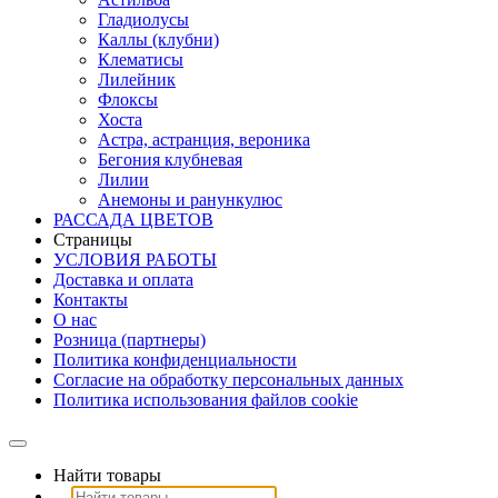
Гладиолусы
Каллы (клубни)
Клематисы
Лилейник
Флоксы
Хоста
Астра, астранция, вероника
Бегония клубневая
Лилии
Анемоны и ранункулюс
РАССАДА ЦВЕТОВ
Страницы
УСЛОВИЯ РАБОТЫ
Доставка и оплата
Контакты
О наc
Розница (партнеры)
Политика конфиденциальности
Согласие на обработку персональных данных
Политика использования файлов сookie
Найти товары