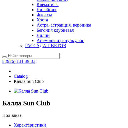
Клематисы
Лилейник
Флоксы
Хоста
Астра, астранция, вероника
Бегония клубневая
Лилии
Анемоны и ранункулюс
РАССАДА ЦВЕТОВ
8 (926) 131-39-33
Catalog
Калла Sun Club
Калла Sun Club
Под заказ
Характеристики