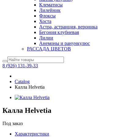
Клематисы
Лилейник
Флоксы
Хоста
Астра, астранция, вероника
Бегония клубневая
Лилии
Анемоны и ранункулюс
РАССАДА ЦВЕТОВ
8 (926) 131-39-33
Catalog
Калла Helvetia
Калла Helvetia
Под заказ
Характеристики