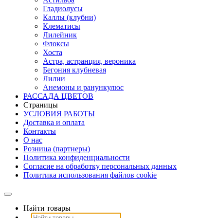
Гладиолусы
Каллы (клубни)
Клематисы
Лилейник
Флоксы
Хоста
Астра, астранция, вероника
Бегония клубневая
Лилии
Анемоны и ранункулюс
РАССАДА ЦВЕТОВ
Страницы
УСЛОВИЯ РАБОТЫ
Доставка и оплата
Контакты
О наc
Розница (партнеры)
Политика конфиденциальности
Согласие на обработку персональных данных
Политика использования файлов сookie
Найти товары