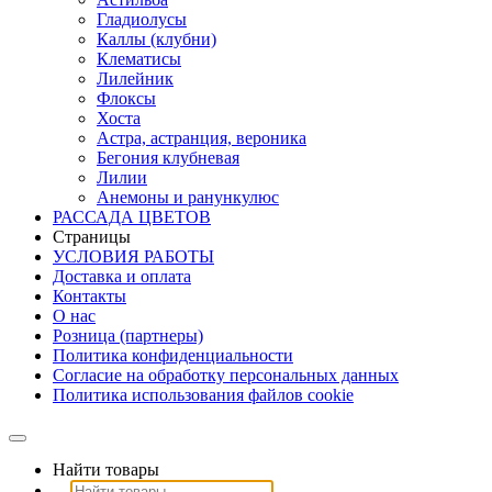
Гладиолусы
Каллы (клубни)
Клематисы
Лилейник
Флоксы
Хоста
Астра, астранция, вероника
Бегония клубневая
Лилии
Анемоны и ранункулюс
РАССАДА ЦВЕТОВ
Страницы
УСЛОВИЯ РАБОТЫ
Доставка и оплата
Контакты
О наc
Розница (партнеры)
Политика конфиденциальности
Согласие на обработку персональных данных
Политика использования файлов сookie
Найти товары