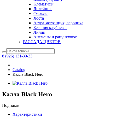
Клематисы
Лилейник
Флоксы
Хоста
Астра, астранция, вероника
Бегония клубневая
Лилии
Анемоны и ранункулюс
РАССАДА ЦВЕТОВ
8 (926) 131-39-33
Catalog
Калла Black Hero
Калла Black Hero
Под заказ
Характеристики