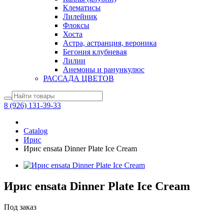
Клематисы
Лилейник
Флоксы
Хоста
Астра, астранция, вероника
Бегония клубневая
Лилии
Анемоны и ранункулюс
РАССАДА ЦВЕТОВ
8 (926) 131-39-33
Catalog
Ирис
Ирис ensata Dinner Plate Ice Cream
Ирис ensata Dinner Plate Ice Cream
Под заказ