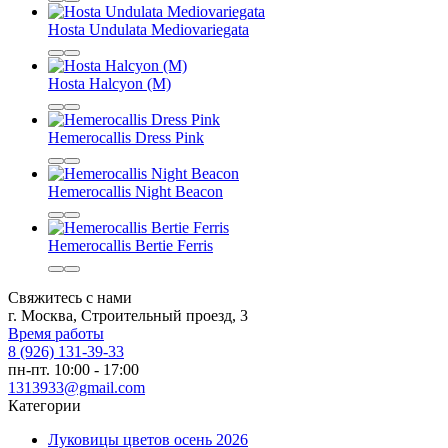
Hosta Undulata Mediovariegata
Hosta Halcyon (M)
Hemerocallis Dress Pink
Hemerocallis Night Beacon
Hemerocallis Bertie Ferris
Свяжитесь с нами
г. Москва, Строительный проезд, 3
Время работы
8 (926) 131-39-33
пн-пт. 10:00 - 17:00
1313933@gmail.com
Категории
Луковицы цветов осень 2026