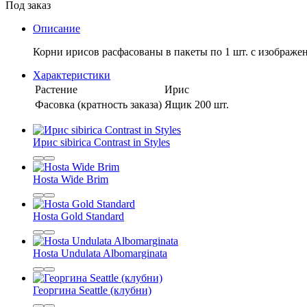
Под заказ
Описание
Корни ирисов расфасованы в пакеты по 1 шт. с изображен
Характеристики
Растение
Ирис
Фасовка (кратность заказа)
Ящик 200 шт.
Ирис sibirica Contrast in Styles
Hosta Wide Brim
Hosta Gold Standard
Hosta Undulata Albomarginata
Георгина Seattle (клубни)