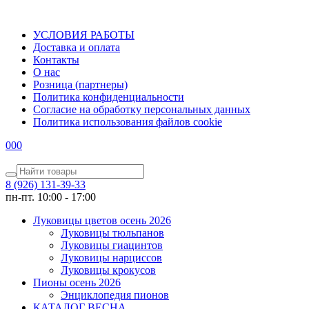
УСЛОВИЯ РАБОТЫ
Доставка и оплата
Контакты
О наc
Розница (партнеры)
Политика конфиденциальности
Согласие на обработку персональных данных
Политика использования файлов сookie
0
0
0
8 (926) 131-39-33
пн-пт. 10:00 - 17:00
Луковицы цветов осень 2026
Луковицы тюльпанов
Луковицы гиацинтов
Луковицы нарциссов
Луковицы крокусов
Пионы осень 2026
Энциклопедия пионов
КАТАЛОГ ВЕСНА