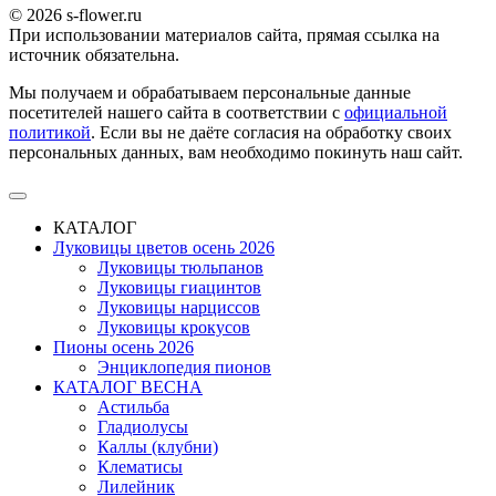
© 2026 s-flower.ru
При использовании материалов сайта, прямая ссылка на
источник обязательна.
Мы получаем и обрабатываем персональные данные
посетителей нашего сайта в соответствии с
официальной
политикой
. Если вы не даёте согласия на обработку своих
персональных данных, вам необходимо покинуть наш сайт.
КАТАЛОГ
Луковицы цветов осень 2026
Луковицы тюльпанов
Луковицы гиацинтов
Луковицы нарциссов
Луковицы крокусов
Пионы осень 2026
Энциклопедия пионов
КАТАЛОГ ВЕСНА
Астильба
Гладиолусы
Каллы (клубни)
Клематисы
Лилейник