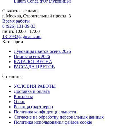
Lilium Conca d'Or (луковицы)
Свяжитесь с нами
г. Москва, Строительный проезд, 3
Время работы
8 (926) 131-39-33
пн-пт. 10:00 - 17:00
1313933@gmail.com
Категории
Луковицы цветов осень 2026
Пионы осень 2026
КАТАЛОГ ВЕСНА
РАССАДА ЦВЕТОВ
Страницы
УСЛОВИЯ РАБОТЫ
Доставка и оплата
Контакты
О наc
Розница (партнеры)
Политика конфиденциальности
Согласие на обработку персональных данных
Политика использования файлов сookie