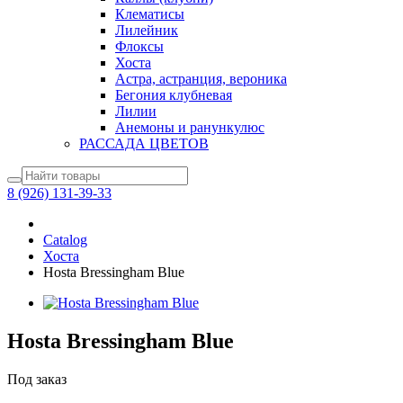
Клематисы
Лилейник
Флоксы
Хоста
Астра, астранция, вероника
Бегония клубневая
Лилии
Анемоны и ранункулюс
РАССАДА ЦВЕТОВ
8 (926) 131-39-33
Catalog
Хоста
Hosta Bressingham Blue
Hosta Bressingham Blue
Под заказ