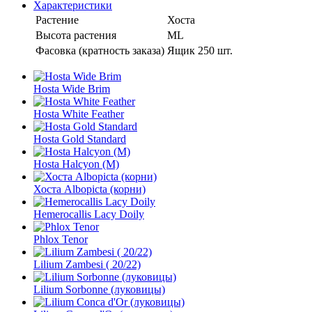
Характеристики
Растение
Хоста
Высота растения
ML
Фасовка (кратность заказа)
Ящик 250 шт.
Hosta Wide Brim
Hosta White Feather
Hosta Gold Standard
Hosta Halcyon (M)
Хоста Albopicta (корни)
Hemerocallis Lacy Doily
Phlox Tenor
Lilium Zambesi ( 20/22)
Lilium Sorbonne (луковицы)