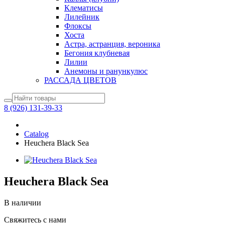
Клематисы
Лилейник
Флоксы
Хоста
Астра, астранция, вероника
Бегония клубневая
Лилии
Анемоны и ранункулюс
РАССАДА ЦВЕТОВ
8 (926) 131-39-33
Catalog
Heuchera Black Sea
Heuchera Black Sea
В наличии
Свяжитесь с нами