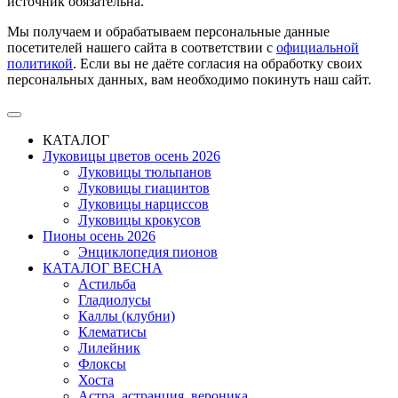
источник обязательна.
Мы получаем и обрабатываем персональные данные
посетителей нашего сайта в соответствии с
официальной
политикой
. Если вы не даёте согласия на обработку своих
персональных данных, вам необходимо покинуть наш сайт.
КАТАЛОГ
Луковицы цветов осень 2026
Луковицы тюльпанов
Луковицы гиацинтов
Луковицы нарциссов
Луковицы крокусов
Пионы осень 2026
Энциклопедия пионов
КАТАЛОГ ВЕСНА
Астильба
Гладиолусы
Каллы (клубни)
Клематисы
Лилейник
Флоксы
Хоста
Астра, астранция, вероника