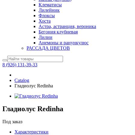
Клематисы
Лилейник
Флоксы
Хоста
Астра, астранция, вероника
Бегония клубневая
Лилии
Анемоны и ранункулюс
РАССАДА ЦВЕТОВ
8 (926) 131-39-33
Catalog
Гладиолус Redinha
Гладиолус Redinha
Под заказ
Характеристики