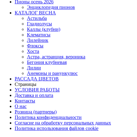
Пионы осень 2026
Энциклопедия пионов
КАТАЛОГ ВЕСНА
Астильба
Гладиолусы
Каллы (клубни)
Клематисы
Лилейник
Флоксы
Хоста
Астра, астранция, вероника
Бегония клубневая
Лилии
Анемоны и ранункулюс
РАССАДА ЦВЕТОВ
Страницы
УСЛОВИЯ РАБОТЫ
Доставка и оплата
Контакты
О наc
Розница (партнеры)
Политика конфиденциальности
Согласие на обработку персональных данных
Политика использования файлов сookie