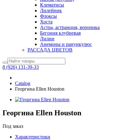
Клематисы
Лилейник
Флоксы
Хоста
Астра, астранция, вероника
Бегония клубневая
Лилии
Анемоны и ранункулюс
РАССАДА ЦВЕТОВ
8 (926) 131-39-33
Catalog
Георгина Ellen Houston
Георгина Ellen Houston
Под заказ
Характеристики