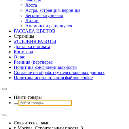
Хоста
Астра, астранция, вероника
Бегония клубневая
Лилии
Анемоны и ранункулюс
РАССАДА ЦВЕТОВ
Страницы
УСЛОВИЯ РАБОТЫ
Доставка и оплата
Контакты
О наc
Розница (партнеры)
Политика конфиденциальности
Согласие на обработку персональных данных
Политика использования файлов сookie
Найти товары
Свяжитесь с нами
г. Москва, Строительный проезд, 3