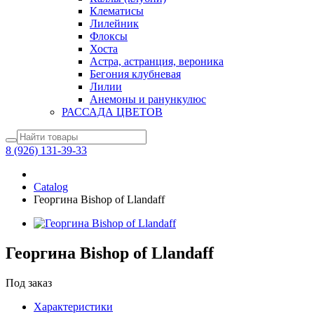
Клематисы
Лилейник
Флоксы
Хоста
Астра, астранция, вероника
Бегония клубневая
Лилии
Анемоны и ранункулюс
РАССАДА ЦВЕТОВ
8 (926) 131-39-33
Catalog
Георгина Bishop of Llandaff
Георгина Bishop of Llandaff
Под заказ
Характеристики