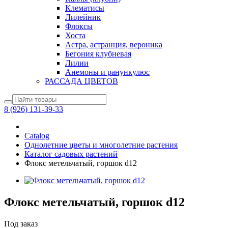
Клематисы
Лилейник
Флоксы
Хоста
Астра, астранция, вероника
Бегония клубневая
Лилии
Анемоны и ранункулюс
РАССАДА ЦВЕТОВ
8 (926) 131-39-33
Catalog
Однолетние цветы и многолетние растения
Каталог садовых растений
Флокс метельчатый, горшок d12
Флокс метельчатый, горшок d12
Под заказ