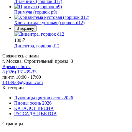
Лилейник (горшок d17)
Примула (горшок p9)
Хризантема кустовая (горшок d12)
В корзину
180
₽
Дицентра, горшок d12
Свяжитесь с нами
г. Москва, Строительный проезд, 3
Время работы
8 (926) 131-39-33
пн-пт. 10:00 - 17:00
1313933@gmail.com
Категории
Луковицы цветов осень 2026
Пионы осень 2026
КАТАЛОГ ВЕСНА
РАССАДА ЦВЕТОВ
Страницы