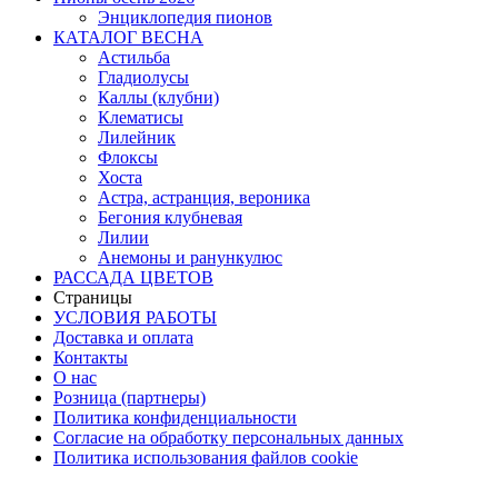
Энциклопедия пионов
КАТАЛОГ ВЕСНА
Астильба
Гладиолусы
Каллы (клубни)
Клематисы
Лилейник
Флоксы
Хоста
Астра, астранция, вероника
Бегония клубневая
Лилии
Анемоны и ранункулюс
РАССАДА ЦВЕТОВ
Страницы
УСЛОВИЯ РАБОТЫ
Доставка и оплата
Контакты
О наc
Розница (партнеры)
Политика конфиденциальности
Согласие на обработку персональных данных
Политика использования файлов сookie