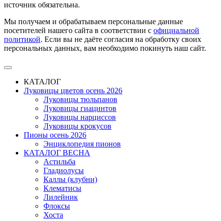
источник обязательна.
Мы получаем и обрабатываем персональные данные
посетителей нашего сайта в соответствии с
официальной
политикой
. Если вы не даёте согласия на обработку своих
персональных данных, вам необходимо покинуть наш сайт.
КАТАЛОГ
Луковицы цветов осень 2026
Луковицы тюльпанов
Луковицы гиацинтов
Луковицы нарциссов
Луковицы крокусов
Пионы осень 2026
Энциклопедия пионов
КАТАЛОГ ВЕСНА
Астильба
Гладиолусы
Каллы (клубни)
Клематисы
Лилейник
Флоксы
Хоста