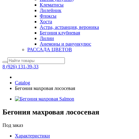
Клематисы
Лилейник
Флоксы
Хоста
Астра, астранция, вероника
Бегония клубневая
Лилии
Анемоны и ранункулюс
РАССАДА ЦВЕТОВ
8 (926) 131-39-33
Catalog
Бегония махровая лососевая
Бегония махровая лососевая
Под заказ
Характеристики