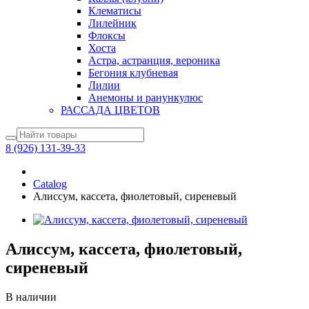
Клематисы
Лилейник
Флоксы
Хоста
Астра, астранция, вероника
Бегония клубневая
Лилии
Анемоны и ранункулюс
РАССАДА ЦВЕТОВ
8 (926) 131-39-33
Catalog
Алиссум, кассета, фиолетовый, сиреневый
Алиссум, кассета, фиолетовый,
сиреневый
В наличии