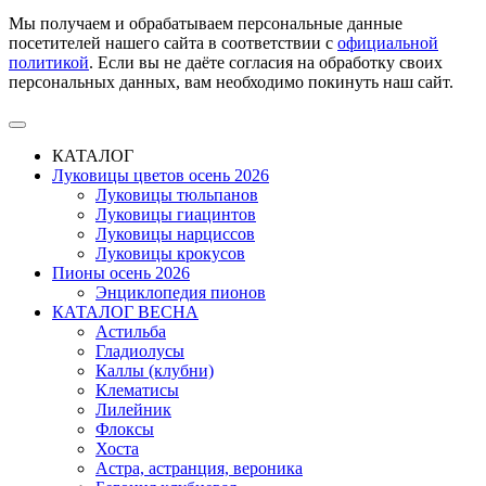
Мы получаем и обрабатываем персональные данные
посетителей нашего сайта в соответствии с
официальной
политикой
. Если вы не даёте согласия на обработку своих
персональных данных, вам необходимо покинуть наш сайт.
КАТАЛОГ
Луковицы цветов осень 2026
Луковицы тюльпанов
Луковицы гиацинтов
Луковицы нарциссов
Луковицы крокусов
Пионы осень 2026
Энциклопедия пионов
КАТАЛОГ ВЕСНА
Астильба
Гладиолусы
Каллы (клубни)
Клематисы
Лилейник
Флоксы
Хоста
Астра, астранция, вероника