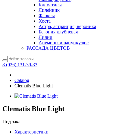
Клематисы
Лилейник
Флоксы
Хоста
Астра, астранция, вероника
Бегония клубневая
Лилии
Анемоны и ранункулюс
РАССАДА ЦВЕТОВ
8 (926) 131-39-33
Catalog
Clematis Blue Light
Clematis Blue Light
Под заказ
Характеристики